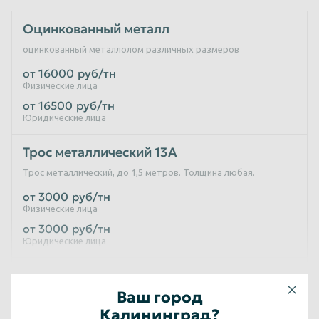
Оцинкованный металл
оцинкованный металлолом различных размеров
от 16000
руб/тн
Физические лица
от 16500
руб/тн
Юридические лица
Трос металлический 13А
Трос металлический, до 1,5 метров. Толщина любая.
от 3000
руб/тн
Физические лица
от 3000
руб/тн
Юридические лица
Оцинкованный лом 12АС
Ваш город
от 11000
руб/тн
Калининград?