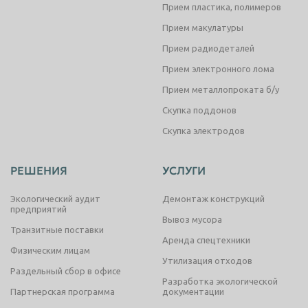
Прием пластика, полимеров
Прием макулатуры
Прием радиодеталей
Прием электронного лома
Прием металлопроката б/у
Скупка поддонов
Скупка электродов
РЕШЕНИЯ
УСЛУГИ
Экологический аудит
Демонтаж конструкций
предприятий
Вывоз мусора
Транзитные поставки
Аренда спецтехники
Физическим лицам
Утилизация отходов
Раздельный сбор в офисе
Разработка экологической
Партнерская программа
документации