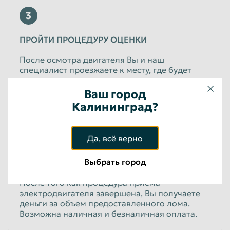
3
ПРОЙТИ ПРОЦЕДУРУ ОЦЕНКИ
После осмотра двигателя Вы и наш
специалист проезжаете к месту, где будет
произведено взвешивание и оценка по
прейскуранту.
Ваш город
Калининград?
4
Да, всё верно
Выбрать город
ПОЛУЧИТЬ СВОИ ДЕНЬГИ
После того как процедура приема
электродвигателя завершена, Вы получаете
деньги за объем предоставленного лома.
Возможна наличная и безналичная оплата.