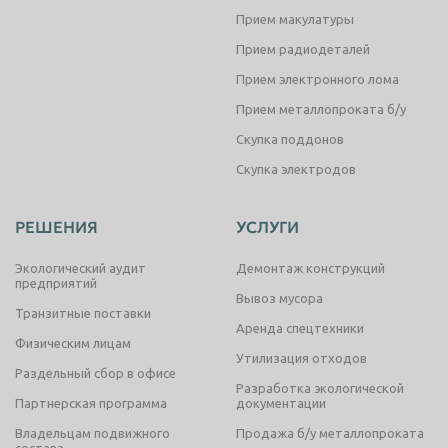
Прием макулатуры
Прием радиодеталей
Прием электронного лома
Прием металлопроката б/у
Скупка поддонов
Скупка электродов
РЕШЕНИЯ
УСЛУГИ
Экологический аудит
Демонтаж конструкций
предприятий
Вывоз мусора
Транзитные поставки
Аренда спецтехники
Физическим лицам
Утилизация отходов
Раздельный сбор в офисе
Разработка экологической
Партнерская программа
документации
Владельцам подвижного
Продажа б/у металлопроката