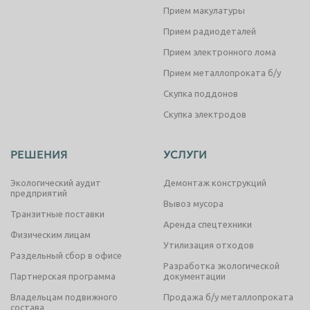
Прием макулатуры
Прием радиодеталей
Прием электронного лома
Прием металлопроката б/у
Скупка поддонов
Скупка электродов
РЕШЕНИЯ
УСЛУГИ
Экологический аудит
Демонтаж конструкций
предприятий
Вывоз мусора
Транзитные поставки
Аренда спецтехники
Физическим лицам
Утилизация отходов
Раздельный сбор в офисе
Разработка экологической
Партнерская программа
документации
Владельцам подвижного
Продажа б/у металлопроката
состава